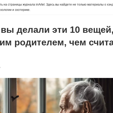
ь на страницы журнала inArtel. Здесь вы найдете не только материалы о хэн
хологии и эзотерике.
 вы делали эти 10 вещей
им родителем, чем счит
о