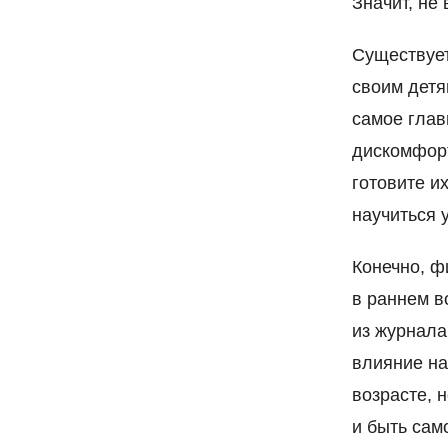
Значит, не 
Существует
своим детям
самое глав
дискомфорт
готовите и
научиться 
Конечно, ф
в раннем в
из журнала
влияние на
возрасте, 
и быть сам