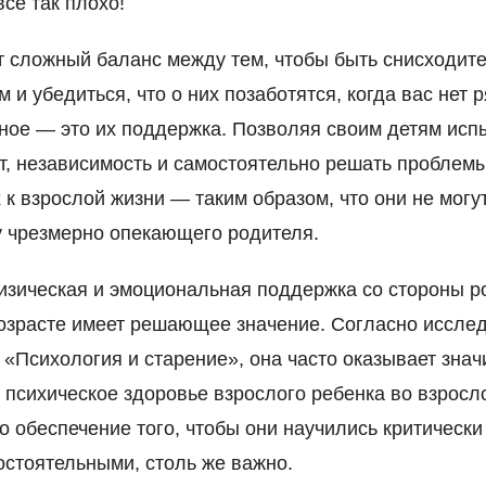
все так плохо!
 сложный баланс между тем, чтобы быть снисходит
 и убедиться, что о них позаботятся, когда вас нет 
ное — это их поддержка. Позволяя своим детям исп
, независимость и самостоятельно решать проблемы
х к взрослой жизни — таким образом, что они не могу
у чрезмерно опекающего родителя.
изическая и эмоциональная поддержка со стороны р
озрасте имеет решающее значение. Согласно иссле
 «Психология и старение», она часто оказывает зна
 психическое здоровье взрослого ребенка во взросл
но обеспечение того, чтобы они научились критическ
остоятельными, столь же важно.