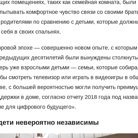
бщих помещениях, таких как семейная комната, были
пытывать комфортное чувство связи со своими брат
 родителями по сравнению с детьми, которые должн
 себя в своих спальнях.
ровой эпохе — совершенно новом опыте, с которым
предыдущих десятилетий были вынуждены столкнуть
ерь уже взрослыми детьми — семьи, которые собира
обы смотреть телевизор или играть в видеоигры в о
ве, с большей вероятностью могли получить преиму
ддержки в доме, согласно отчету 2018 года под назв
е для цифрового будущего».
 дети невероятно независимы