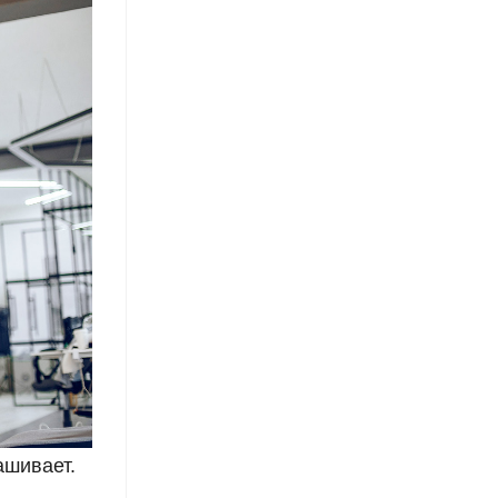
ашивает.