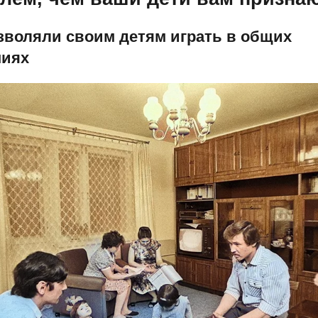
озволяли своим детям играть в общих
ниях