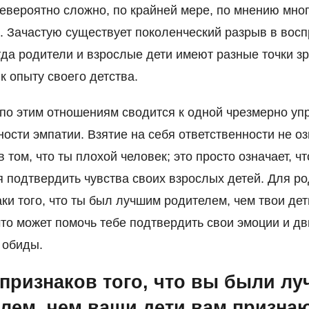
евероятно сложно, по крайней мере, по мнению мно
. Зачастую существует поколенческий разрыв в вос
гда родители и взрослые дети имеют разные точки з
к опыту своего детства.
по этим отношениям сводится к одной чрезмерно у
ости эмпатии. Взятие на себя ответственности не оз
 том, что ты плохой человек; это просто означает, чт
 подтвердить чувства своих взрослых детей. Для р
аки того, что ты был лучшим родителем, чем твои дет
что может помочь тебе подтвердить свои эмоции и дв
 обиды.
 признаков того, что вы были л
лем, чем ваши дети вам признаю