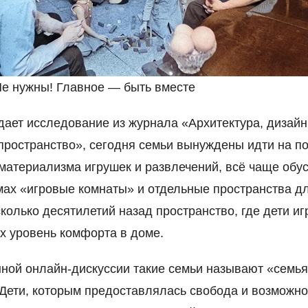
е нужны! Главное — быть вместе
дает исследование из журнала «Архитектура, дизайн
ространство», сегодня семьи вынуждены идти на по
материализма игрушек и развлечений, всё чаще обу
мах «игровые комнаты» и отдельные пространства дл
колько десятилетий назад пространство, где дети иг
х уровень комфорта в доме.
ной онлайн-дискуссии такие семьи называют «семь
 Дети, которым предоставлялась свобода и возможно