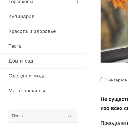
Гороскопы
Кулинария
Красота и здоровье
Тесты
Дом и сад
Одежда и мода
Рубрика
Интересн
записи:
Мастер-классы
Не сущест
изо всех с
Поиск
Преодолет
на