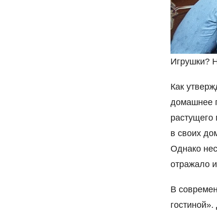
Игрушки? Н
Как утверж
домашнее п
растущего 
в своих до
Однако нес
отражало и
В современ
гостиной».