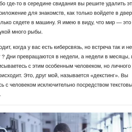
бо где-то в середине свидания вы решите удалить э
риложение для знакомств, как только войдете в двер
олько сядете в машину. Я имею в виду, что мир — это
рукой много рыбы.
дит, когда у вас есть киберсвязь, но встреча так и н
 ? Дни превращаются в недели, а недели в месяцы, 
сываетесь с этим особенным человеком, но личного 
оисходит. Это, друг мой, называется «декстинг». Вы
сь с человеком исключительно посредством текстов
.