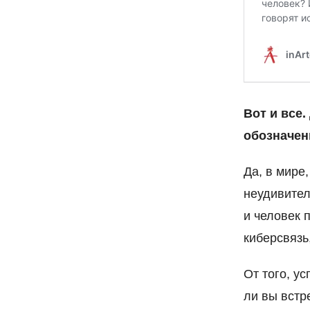
Вот и все
обозначени
Да, в мире
неудивител
и человек 
киберсвязь
От того, у
ли вы встр