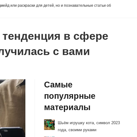
дмейд или раскраски для детей, но и познавательные статьи об
 тенденция в сфере
случилась с вами
Самые
популярные
материалы
Шьём игрушку кота, символ 2023
года, своими руками