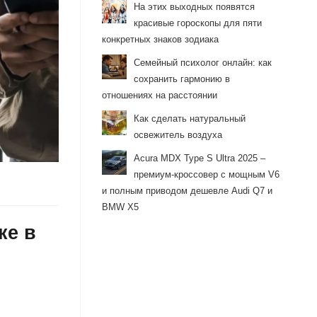
На этих выходных появятся
красивые гороскопы для пяти
конкретных знаков зодиака
Семейный психолог онлайн: как
сохранить гармонию в
отношениях на расстоянии
Как сделать натуральный
освежитель воздуха
Acura MDX Type S Ultra 2025 –
премиум-кроссовер с мощным V6
и полным приводом дешевле Audi Q7 и
BMW X5
ке в