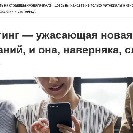
ь на страницы журнала inArtel. Здесь вы найдете не только материалы о хэн
хологии и эзотерике.
тинг — ужасающая новая
ний, и она, наверняка, 
о