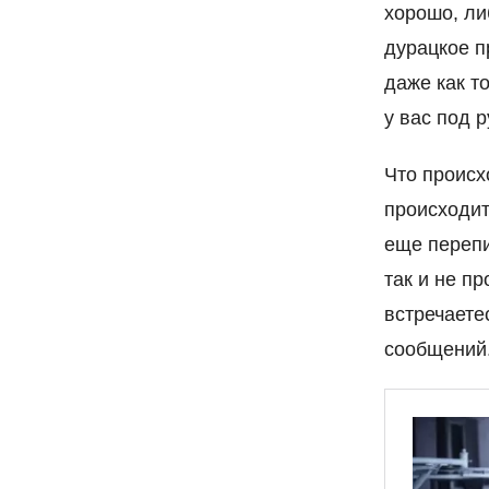
хорошо, ли
дурацкое п
даже как т
у вас под 
Что происхо
происходит
еще перепи
так и не пр
встречаете
сообщений