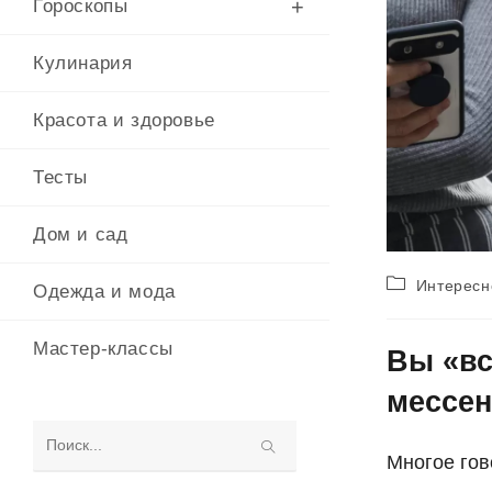
Гороскопы
Кулинария
Красота и здоровье
Тесты
Дом и сад
Рубрика
Интересн
Одежда и мода
записи:
Мастер-классы
Вы «вс
мессе
Поиск
Многое гов
на