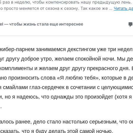
кибер-парнем занимаемся декстингом уже три неде
уг другу доброе утро, желаем спокойной ночи. Мы д
 комплименты и желаем друг другу прекрасного дня.
но произносить слова «Я люблю тебя», которые в д
 смайлами глаз-сердечек в сочетании с целующими
, но я надеюсь, что однажды это произойдет (хотя я
.
алось ранее, дело стало настолько серьезным, что о
сказать, что я буду делать этой самой ночью.