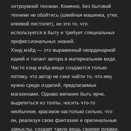
хитроумной техники. Конечно, без бытовой
техники не обойтись (швейная машинка, утюг,
клеевой пистолет), но это то, что
используется в быту и требует специальных
профессиональных знаний.
Хэнд мэйд — это выраженный неординарной
идеей и талант автора в материальном виде.
Часто хэнд мэйд-вещи создаются только
потому, что автор не смог найти то, что ему
нужно среди изделий, предлагаемых
магазинами. Однако желание быть ярче,
выделиться из толпы, носить что-то
необычное, красивое настолько сильно, что
он, реализуя свою фантазию и оригинальные
замыслы, создает такую вещь своими руками.