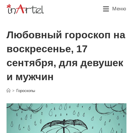
Перейти
Меню
к
содержимому
Любовный гороскоп на
воскресенье, 17
сентября, для девушек
и мужчин
>
Гороскопы