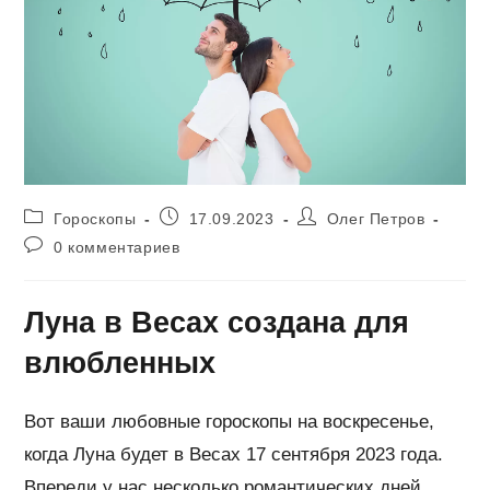
Рубрика
Запись
Автор
Гороскопы
17.09.2023
Олег Петров
записи:
опубликована:
записи:
Комментарии
0 комментариев
к
записи:
Луна в Весах создана для
влюбленных
Вот ваши любовные гороскопы на воскресенье,
когда Луна будет в Весах 17 сентября 2023 года.
Впереди у нас несколько романтических дней,