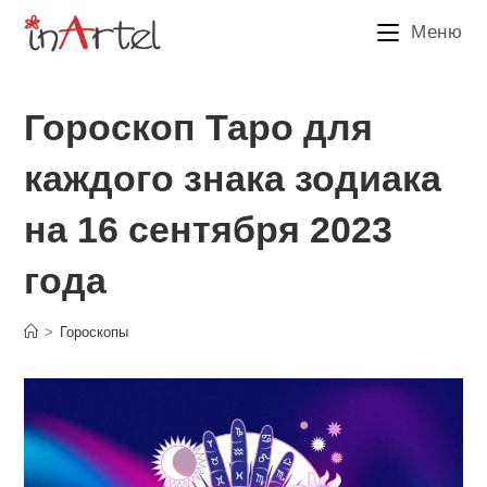
Перейти
Меню
к
содержимому
Гороскоп Таро для
каждого знака зодиака
на 16 сентября 2023
года
>
Гороскопы