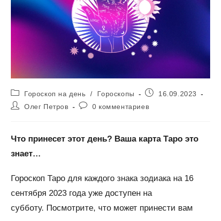
Рубрика
Запись
Гороскоп на день
/
Гороскопы
16.09.2023
записи:
опубликована:
Автор
Комментарии
Олег Петров
0 комментариев
записи:
к
записи:
Что принесет этот день? Ваша карта Таро это
знает…
Гороскоп Таро для каждого знака зодиака на 16
сентября 2023 года уже доступен на
субботу. Посмотрите, что может принести вам