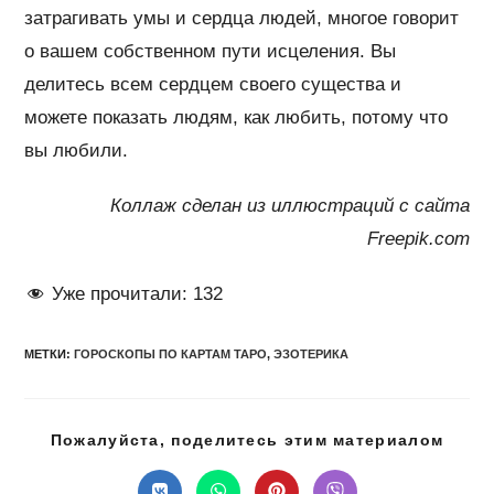
затрагивать умы и сердца людей, многое говорит
о вашем собственном пути исцеления. Вы
делитесь всем сердцем своего существа и
можете показать людям, как любить, потому что
вы любили.
Коллаж сделан из иллюстраций с сайта
Freepik.com
Уже прочитали:
132
МЕТКИ
:
ГОРОСКОПЫ ПО КАРТАМ ТАРО
,
ЭЗОТЕРИКА
Подел
Пожалуйста, поделитесь этим материалом
этим
конте