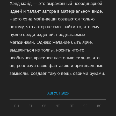
Хэнд мэйд — это выраженный неординарной
идеей и талант автора в материальном виде.
Часто хэнд мэйд-вещи создаются только
потому, что автор не смог найти то, что ему
нужно среди изделий, предлагаемых
магазинами. Однако желание быть ярче,
выделиться из толпы, носить что-то
необычное, красивое настолько сильно, что
он, реализуя свою фантазию и оригинальные
замыслы, создает такую вещь своими руками.
АВГУСТ 2026
ПН
ВТ
СР
ЧТ
ПТ
СБ
ВС