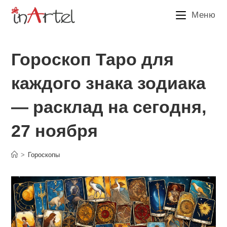
Перейти
Меню
к
содержимому
Гороскоп Таро для
каждого знака зодиака
— расклад на сегодня,
27 ноября
>
Гороскопы