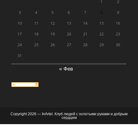
1
2
3
4
5
6
7
8
9
10
11
12
13
14
15
16
17
18
19
20
21
22
23
24
25
26
27
28
29
30
31
« Фев
Copyright 2026 — InArtel. Клуб людей с золотыми руками и добрым
сердцем