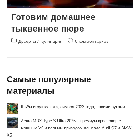
Готовим домашнее
тыквенное пюре
Рубрика
Комментарии
Десерты
/
Кулинария
0 комментариев
записи:
к
записи:
Самые популярные
материалы
Шьём игрушку кота, символ 2023 года, своими руками
Acura MDX Type S Ultra 2025 – премиум-кроссовер с
мощным V6 и полным приводом дешевле Audi Q7 и BMW
X5