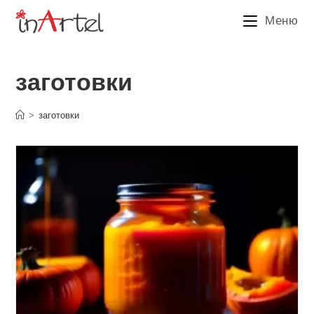
Перейти
Меню
к
содержимому
заготовки
>
заготовки