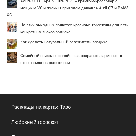
Acura MDX Type S Ultra 2025 – премиум-кроссовер с
мощным V6 и полным приводом дешевле Audi Q7 и BMW
X5
На этих выходных появятся красивые гороскопы для пяти
конкретных знаков зодиака
Как сделать натуральный освежитель воздуха
Семейный психолог онлайн: как сохранить гармонию в
отношениях на расстоянии
Расклады на картах Таро
Любовный гороскоп