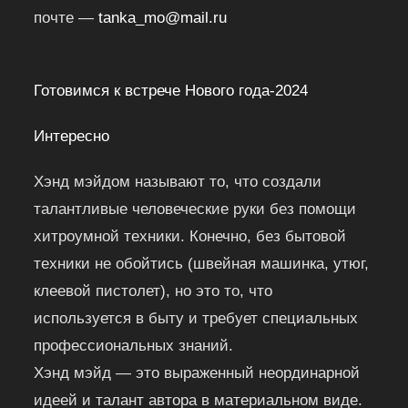
почте —
tanka_mo@mail.ru
Готовимся к встрече Нового года-2024
Интересно
Хэнд мэйдом называют то, что создали
талантливые человеческие руки без помощи
хитроумной техники. Конечно, без бытовой
техники не обойтись (швейная машинка, утюг,
клеевой пистолет), но это то, что
используется в быту и требует специальных
профессиональных знаний.
Хэнд мэйд — это выраженный неординарной
идеей и талант автора в материальном виде.