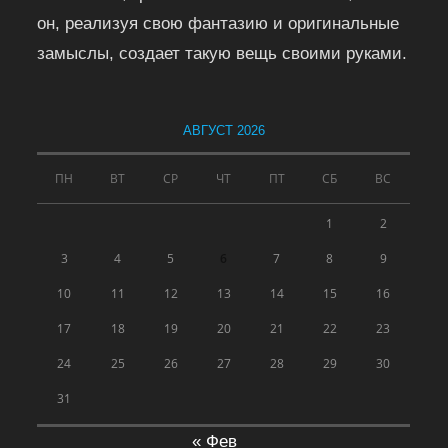
он, реализуя свою фантазию и оригинальные
замыслы, создает такую вещь своими руками.
АВГУСТ 2026
ПН
ВТ
СР
ЧТ
ПТ
СБ
ВС
1
2
3
4
5
6
7
8
9
10
11
12
13
14
15
16
17
18
19
20
21
22
23
24
25
26
27
28
29
30
31
« Фев