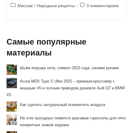
Рубрика
Комментарии
Массаж
/
Народные рецепты
0 комментариев
записи:
к
записи:
Самые популярные
материалы
Шьём игрушку кота, символ 2023 года, своими руками
Acura MDX Type S Ultra 2025 – премиум-кроссовер с
мощным V6 и полным приводом дешевле Audi Q7 и BMW
X5
Как сделать натуральный освежитель воздуха
На этих выходных появятся красивые гороскопы для пяти
конкретных знаков зодиака