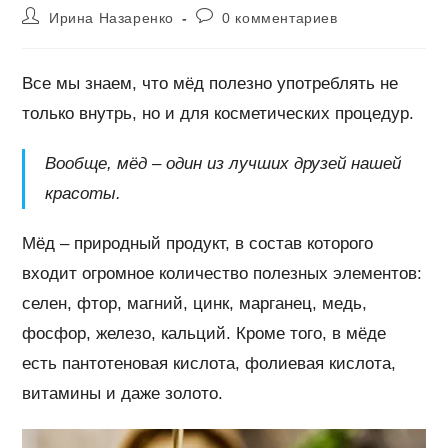
записи:
опубликована:
Автор
Комментарии
Ирина Назаренко
0 комментариев
записи:
к
записи:
Все мы знаем, что мёд полезно употреблять не
только внутрь, но и для косметических процедур.
Вообще, мёд – один из лучших друзей нашей
красоты.
Мёд – природный продукт, в состав которого
входит огромное количество полезных элементов:
селен, фтор, магний, цинк, марганец, медь,
фосфор, железо, кальций. Кроме того, в мёде
есть пантотеновая кислота, фолиевая кислота,
витамины и даже золото.