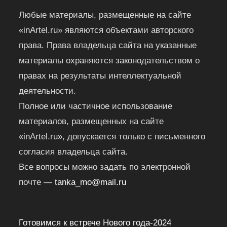
Любые материалы, размещенные на сайте
«inArtel.ru» являются объектами авторского
права. Права владельца сайта на указанные
материалы охраняются законодательством о
правах на результаты интеллектуальной
деятельности.
Полное или частичное использование
материалов, размещенных на сайте
«inArtel.ru», допускается только с письменного
согласия владельца сайта.
Все вопросы можно задать по электронной
почте —
tanka_mo@mail.ru
Готовимся к встрече Нового года-2024