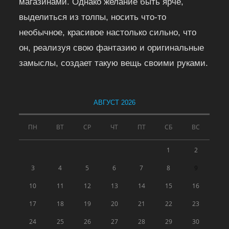
магазинами. Однако желание быть ярче,
выделиться из толпы, носить что-то
необычное, красивое настолько сильно, что
он, реализуя свою фантазию и оригинальные
замыслы, создает такую вещь своими руками.
АВГУСТ 2026
ПН
ВТ
СР
ЧТ
ПТ
СБ
ВС
1
2
3
4
5
6
7
8
9
10
11
12
13
14
15
16
17
18
19
20
21
22
23
24
25
26
27
28
29
30