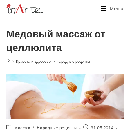
Перейти
Меню
к
содержимому
Медовый массаж от
целлюлита
>
Красота и здоровье
>
Народные рецепты
Рубрика
Запись
Массаж
/
Народные рецепты
31.05.2014