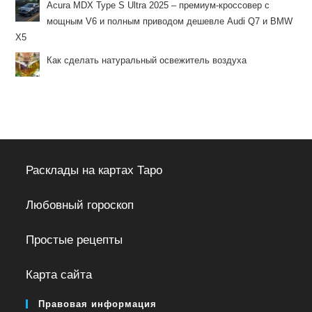
Acura MDX Type S Ultra 2025 – премиум-кроссовер с
мощным V6 и полным приводом дешевле Audi Q7 и BMW
X5
Как сделать натуральный освежитель воздуха
Расклады на картах Таро
Любовный гороскоп
Простые рецепты
Карта сайта
Правовая информация