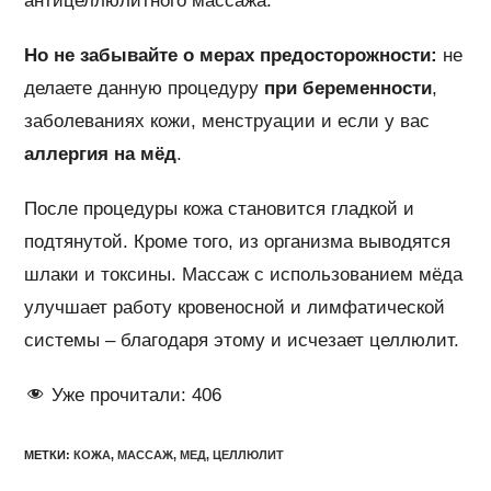
антицеллюлитного массажа.
Но не забывайте о мерах предосторожности:
не
делаете данную процедуру
при беременности
,
заболеваниях кожи, менструации и если у вас
аллергия на мёд
.
После процедуры кожа становится гладкой и
подтянутой. Кроме того, из организма выводятся
шлаки и токсины. Массаж с использованием мёда
улучшает работу кровеносной и лимфатической
системы – благодаря этому и исчезает целлюлит.
Уже прочитали:
406
МЕТКИ
:
КОЖА
,
МАССАЖ
,
МЕД
,
ЦЕЛЛЮЛИТ