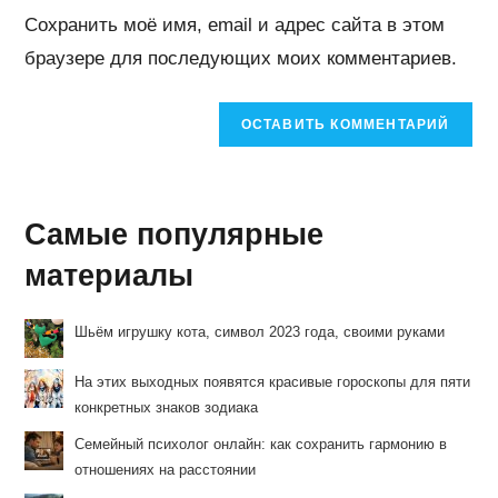
веб-
Сохранить моё имя, email и адрес сайта в этом
сайта
браузере для последующих моих комментариев.
(необязательно)
Самые популярные
материалы
Шьём игрушку кота, символ 2023 года, своими руками
На этих выходных появятся красивые гороскопы для пяти
конкретных знаков зодиака
Семейный психолог онлайн: как сохранить гармонию в
отношениях на расстоянии