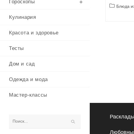
Гороскопы
Рубрика
Блюда и
записи:
Кулинария
Красота и здоровье
Тесты
Дом и сад
Одежда и мода
Мастер-классы
Расклады
Поиск
Любовный
на