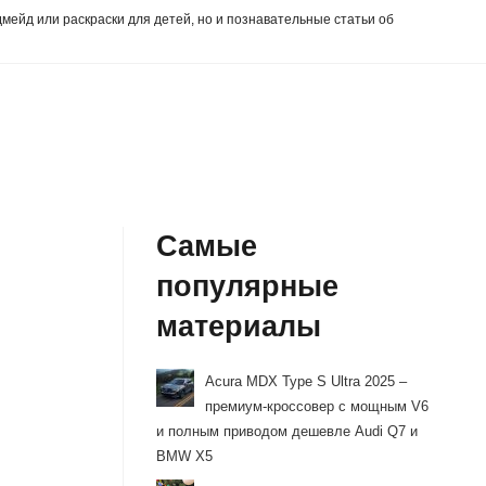
дмейд или раскраски для детей, но и познавательные статьи об
Самые
популярные
материалы
Acura MDX Type S Ultra 2025 –
премиум-кроссовер с мощным V6
и полным приводом дешевле Audi Q7 и
BMW X5