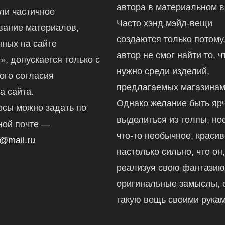
автора в материальном в
ли частичное
Часто хэнд мэйд-вещи
вание материалов,
создаются только потому,
ных на сайте
автор не смог найти то, ч
ru», допускается только с
нужно среди изделий,
ого согласия
предлагаемых магазинам
а сайта.
Однако желание быть ярч
осы можно задать по
выделиться из толпы, но
ной почте —
что-то необычное, краси
@mail.ru
настолько сильно, что он
реализуя свою фантазию
оригинальные замыслы, 
такую вещь своими рукам