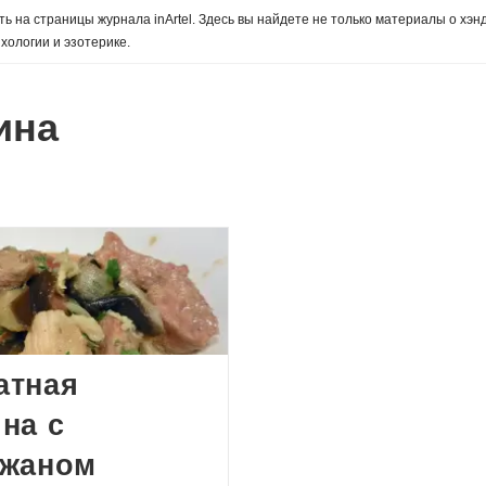
ь на страницы журнала inArtel. Здесь вы найдете не только материалы о хэн
хологии и эзотерике.
ина
атная
на с
ажаном