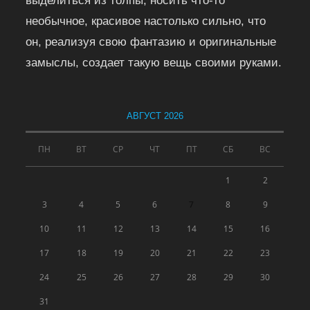
выделиться из толпы, носить что-то
необычное, красивое настолько сильно, что
он, реализуя свою фантазию и оригинальные
замыслы, создает такую вещь своими руками.
АВГУСТ 2026
ПН
ВТ
СР
ЧТ
ПТ
СБ
ВС
1
2
3
4
5
6
7
8
9
10
11
12
13
14
15
16
17
18
19
20
21
22
23
24
25
26
27
28
29
30
31