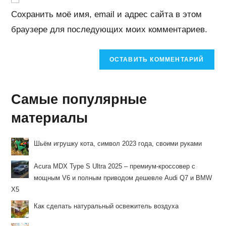
веб-
Сохранить моё имя, email и адрес сайта в этом
сайта
браузере для последующих моих комментариев.
(необязательно)
Самые популярные
материалы
Шьём игрушку кота, символ 2023 года, своими руками
Acura MDX Type S Ultra 2025 – премиум-кроссовер с
мощным V6 и полным приводом дешевле Audi Q7 и BMW
X5
Как сделать натуральный освежитель воздуха