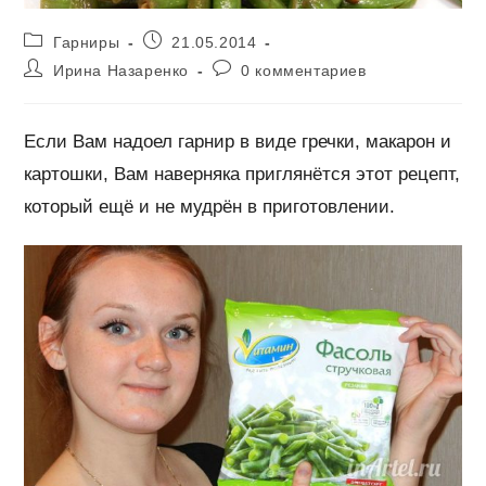
Рубрика
Запись
Гарниры
21.05.2014
записи:
опубликована:
Автор
Комментарии
Ирина Назаренко
0 комментариев
записи:
к
записи:
Если Вам надоел гарнир в виде гречки, макарон и
картошки, Вам наверняка приглянётся этот рецепт,
который ещё и не мудрён в приготовлении.