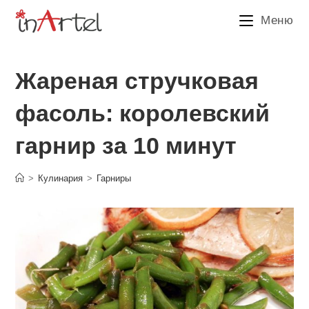
Перейти
Меню
к
содержимому
Жареная стручковая
фасоль: королевский
гарнир за 10 минут
>
Кулинария
>
Гарниры