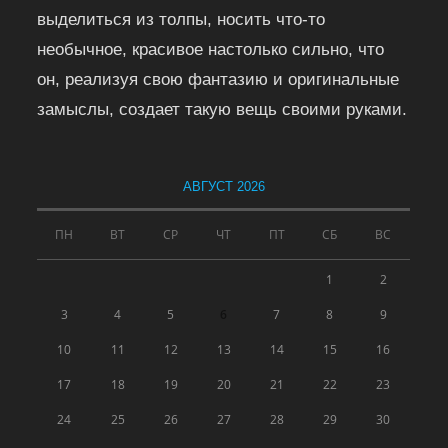
выделиться из толпы, носить что-то
необычное, красивое настолько сильно, что
он, реализуя свою фантазию и оригинальные
замыслы, создает такую вещь своими руками.
АВГУСТ 2026
ПН
ВТ
СР
ЧТ
ПТ
СБ
ВС
1
2
3
4
5
6
7
8
9
10
11
12
13
14
15
16
17
18
19
20
21
22
23
24
25
26
27
28
29
30