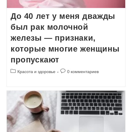
До 40 лет у меня дважды
был рак молочной
железы — признаки,
которые многие женщины
пропускают
Рубрика
Комментарии
Красота и здоровье
0 комментариев
записи:
к
записи: