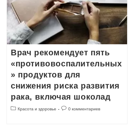
Врач рекомендует пять
«противовоспалительных
» продуктов для
снижения риска развития
рака, включая шоколад
Рубрика
Комментарии
Красота и здоровье
0 комментариев
записи:
к
записи: