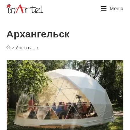
Перейти
Меню
к
содержимому
Архангельск
>
Архангельск