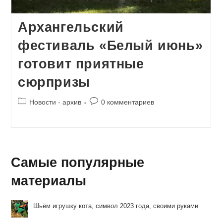
Архангельский
фестиваль «Белый июнь»
готовит приятные
сюрпризы
Рубрика
Комментарии
Новости - архив
0 комментариев
записи:
к
записи:
Самые популярные
материалы
Шьём игрушку кота, символ 2023 года, своими руками