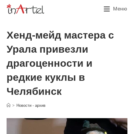
Перейти
Меню
к
содержимому
Хенд-мейд мастера с
Урала привезли
драгоценности и
редкие куклы в
Челябинск
>
Новости - архив