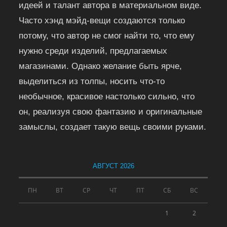
идеей и талант автора в материальном виде.
Часто хэнд мэйд-вещи создаются только
потому, что автор не смог найти то, что ему
нужно среди изделий, предлагаемых
магазинами. Однако желание быть ярче,
выделиться из толпы, носить что-то
необычное, красивое настолько сильно, что
он, реализуя свою фантазию и оригинальные
замыслы, создает такую вещь своими руками.
АВГУСТ 2026
ПН
ВТ
СР
ЧТ
ПТ
СБ
ВС
1
2