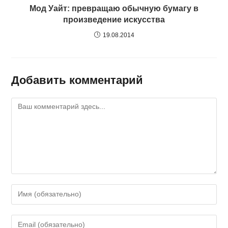
Мод Уайт: превращаю обычную бумагу в
произведение искусства
19.08.2014
Добавить комментарий
Комментарий
Введите
свое
имя
Введите
или