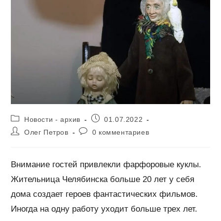
Рубрика
Запись
Новости - архив
01.07.2022
записи:
опубликована:
Автор
Комментарии
Олег Петров
0 комментариев
записи:
к
записи:
Внимание гостей привлекли фарфоровые куклы.
Жительница Челябинска больше 20 лет у себя
дома создает героев фантастических фильмов.
Иногда на одну работу уходит больше трех лет.