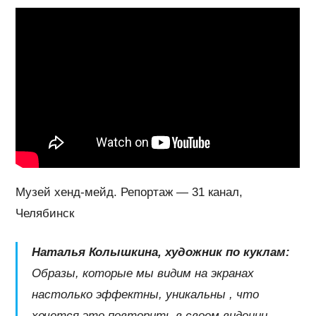
Музей хенд-мейд. Репортаж — 31 канал,
Челябинск
Наталья Колышкина, художник по куклам:
Образы, которые мы видим на экранах
настолько эффектны, уникальны , что
хочется это повторить в своем видении.