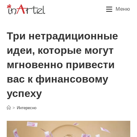
Перейти
Меню
к
содержимому
Три нетрадиционные
идеи, которые могут
мгновенно привести
вас к финансовому
успеху
>
Интересно