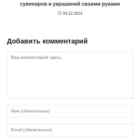
сувениров и украшений своими руками
04.12.2014
Добавить комментарий
Комментарий
Введите
свое
имя
Введите
или
свой
имя