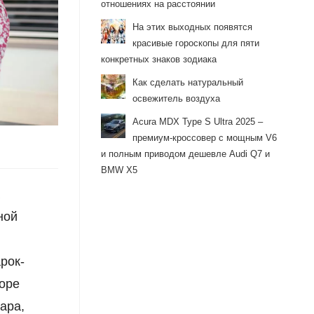
отношениях на расстоянии
На этих выходных появятся
красивые гороскопы для пяти
конкретных знаков зодиака
Как сделать натуральный
освежитель воздуха
Acura MDX Type S Ultra 2025 –
премиум-кроссовер с мощным V6
и полным приводом дешевле Audi Q7 и
BMW X5
а
ной
рок-
оре
ара,