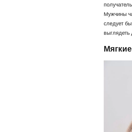
получатель
Мужчины ча
следует бы
выглядеть
Мягкие