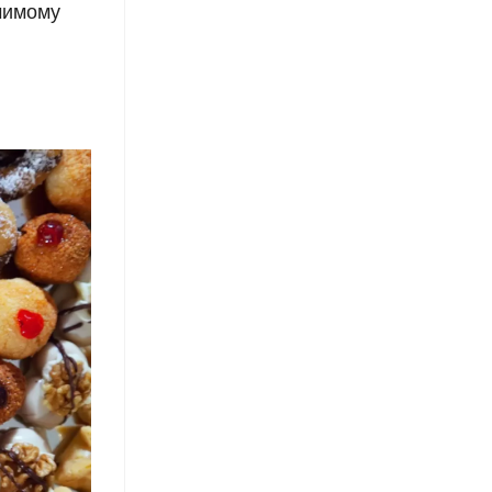
чимому