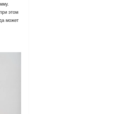
мму.
при этом
да может