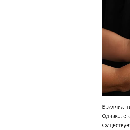
Бриллианты
Однако, ст
Существует