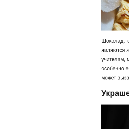
Шоколад, к
являются 
учителям, 
особенно е
может вызв
Украш