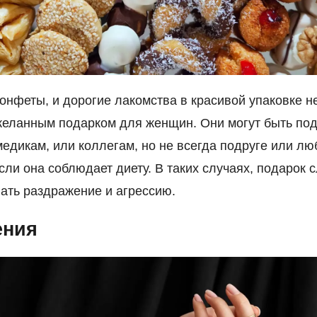
онфеты, и дорогие лакомства в красивой упаковке н
желанным подарком для женщин. Они могут быть по
медикам, или коллегам, но не всегда подруге или лю
сли она соблюдает диету. В таких случаях, подарок 
ать раздражение и агрессию.
ения