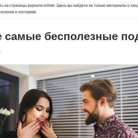
ь на страницы журнала inArtel. Здесь вы найдете не только материалы о хэн
хологии и эзотерике.
е самые бесполезные под
о