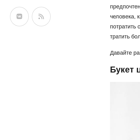
предпочтен
сайте
человека, 
потратить 
тратить бо
Давайте ра
Букет 