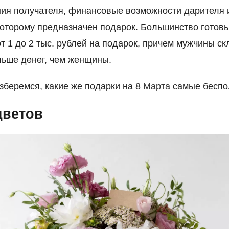
ия получателя, финансовые возможности дарителя 
которому предназначен подарок. Большинство готов
от 1 до 2 тыс. рублей на подарок, причем мужчины с
льше денег, чем женщины.
зберемся, какие же подарки на
8 Марта
самые беспо
цветов