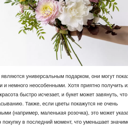
 являются универсальным подарком, они могут пока
 и немного неособенными. Хотя приятно получить и
красота быстро исчезает, и букет может завянуть, чт
асыванию. Также, если цветы покажутся не очень
ыми (например, маленькая розочка), это может указа
 покупку в последний момент, что уменьшает значим