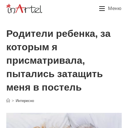
Перейти
Меню
к
содержимому
Родители ребенка, за
которым я
присматривала,
пытались затащить
меня в постель
>
Интересно