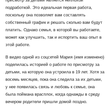
присмотр за детьми является неплохой
подработкой. Это идеальная первая работа,
поскольку она позволяет вам составлять
собственный график и решать сколько вам будут
платить. Однако семья, в которой вы работаете,
может как улучшить, так и испортить ваш опыт в
этой работе.
В видео одной из соцсетей Мария (имя изменено)
поделилась историей о работе по присмотру за
детьми, на которую она устроила в 19 лет. Хотя за
восемь месяцев, пока она следила за их детьми,
у нее появилась связь и любовь к семье, она
была поймана врасплох, когда однажды в среду
вечером родители пришли домой поздно.