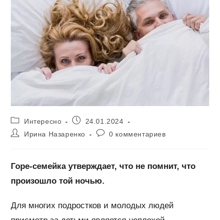
Рубрика
Запись
Интересно
24.01.2024
записи:
опубликована:
Автор
Комментарии
Ирина Назаренко
0 комментариев
записи:
к
записи:
Горе-семейка утверждает, что не помнит, что
произошло той ночью.
Для многих подростков и молодых людей