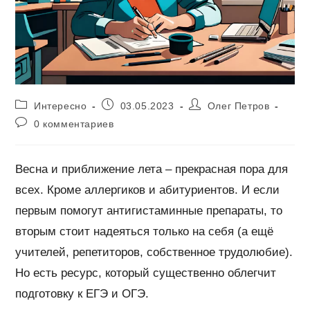
Рубрика
Запись
Автор
Интересно
03.05.2023
Олег Петров
записи:
опубликована:
записи:
Комментарии
0 комментариев
к
записи:
Весна и приближение лета – прекрасная пора для
всех. Кроме аллергиков и абитуриентов. И если
первым помогут антигистаминные препараты, то
вторым стоит надеяться только на себя (а ещё
учителей, репетиторов, собственное трудолюбие).
Но есть ресурс, который существенно облегчит
подготовку к ЕГЭ и ОГЭ.