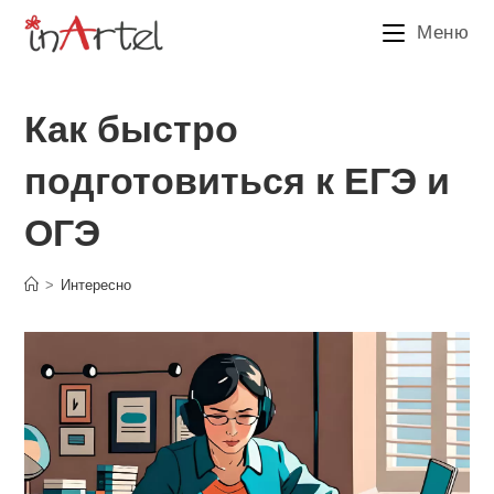
Перейти
Меню
к
содержимому
Как быстро
подготовиться к ЕГЭ и
ОГЭ
>
Интересно