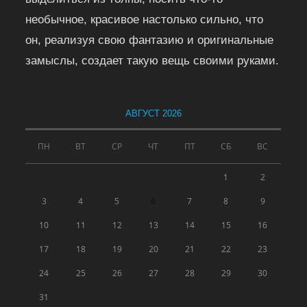
необычное, красивое настолько сильно, что
он, реализуя свою фантазию и оригинальные
замыслы, создает такую вещь своими руками.
АВГУСТ 2026
ПН
ВТ
СР
ЧТ
ПТ
СБ
ВС
1
2
3
4
5
6
7
8
9
10
11
12
13
14
15
16
17
18
19
20
21
22
23
24
25
26
27
28
29
30
31