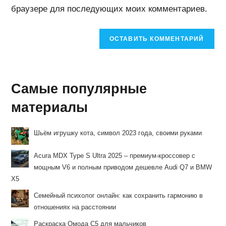
браузере для последующих моих комментариев.
(необязательно)
Самые популярные
материалы
Шьём игрушку кота, символ 2023 года, своими руками
Acura MDX Type S Ultra 2025 – премиум-кроссовер с
мощным V6 и полным приводом дешевле Audi Q7 и BMW
X5
Семейный психолог онлайн: как сохранить гармонию в
отношениях на расстоянии
Раскраска Омода С5 для мальчиков