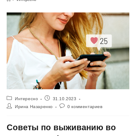
Рубрика
Запись
Интересно
31.10.2023
записи:
опубликована:
Автор
Комментарии
Ирина Назаренко
0 комментариев
записи:
к
записи:
Советы по выживанию во