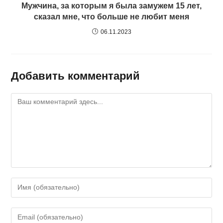
Мужчина, за которым я была замужем 15 лет,
сказал мне, что больше не любит меня
06.11.2023
Добавить комментарий
Комментарий
Введите
свое
имя
Введите
или