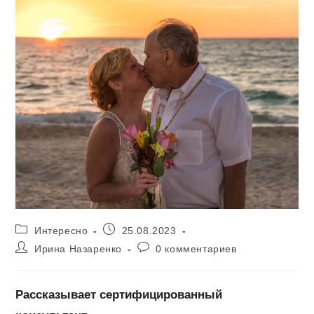
Рубрика
Запись
Интересно
25.08.2023
записи:
опубликована:
Автор
Комментарии
Ирина Назаренко
0 комментариев
записи:
к
записи:
Рассказывает сертифицированный