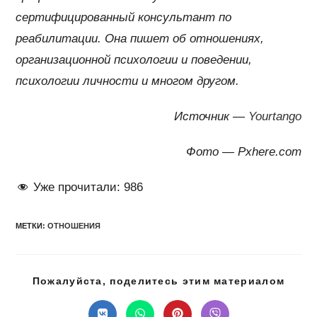
сертифицированный консультант по
реабилитации. Она пишет об отношениях,
организационной психологии и поведении,
психологии личности и многом другом.
Источник —
Yourtango
Фото — Pxhere.com
Уже прочитали:
986
МЕТКИ
:
ОТНОШЕНИЯ
Подел
Пожалуйста, поделитесь этим материалом
этим
конте