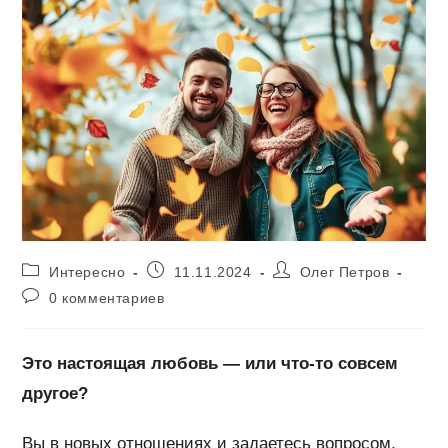
Рубрика
Запись
Автор
Интересно
11.11.2024
Олег Петров
записи:
опубликована:
записи:
Комментарии
0 комментариев
к
записи:
Это настоящая любовь — или что-то совсем
другое?
Вы в новых отношениях и задаетесь вопросом,