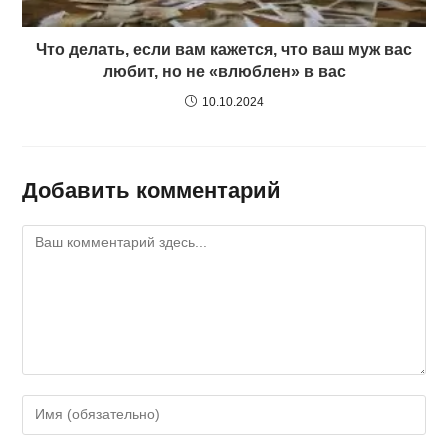
Что делать, если вам кажется, что ваш муж вас
любит, но не «влюблен» в вас
10.10.2024
Добавить комментарий
Комментарий
Введите
свое