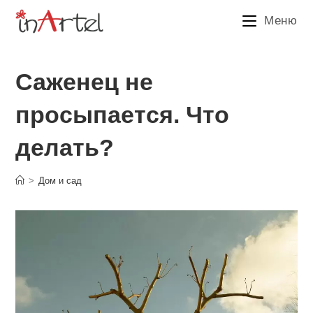
Перейти
Меню
к
содержимому
Саженец не
просыпается. Что
делать?
>
Дом и сад