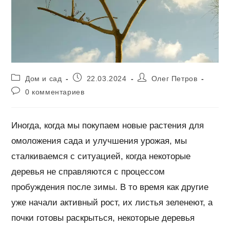
Рубрика
Запись
Автор
Дом и сад
22.03.2024
Олег Петров
записи:
опубликована:
записи:
Комментарии
0 комментариев
к
записи:
Иногда, когда мы покупаем новые растения для
омоложения сада и улучшения урожая, мы
сталкиваемся с ситуацией, когда некоторые
деревья не справляются с процессом
пробуждения после зимы. В то время как другие
уже начали активный рост, их листья зеленеют, а
почки готовы раскрыться, некоторые деревья