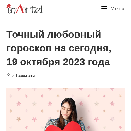
Перейти
Меню
к
содержимому
Точный любовный
гороскоп на сегодня,
19 октября 2023 года
>
Гороскопы