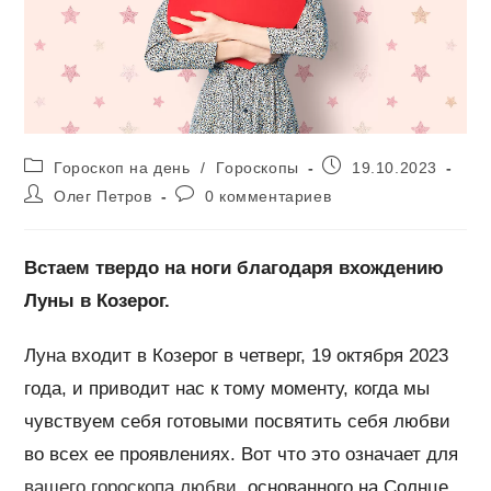
Рубрика
Запись
Гороскоп на день
/
Гороскопы
19.10.2023
записи:
опубликована:
Автор
Комментарии
Олег Петров
0 комментариев
записи:
к
записи:
Встаем твердо на ноги благодаря вхождению
Луны в Козерог.
Луна входит в Козерог в четверг, 19 октября 2023
года, и приводит нас к тому моменту, когда мы
чувствуем себя готовыми посвятить себя любви
во всех ее проявлениях. Вот что это означает для
вашего гороскопа любви
, основанного на Солнце,