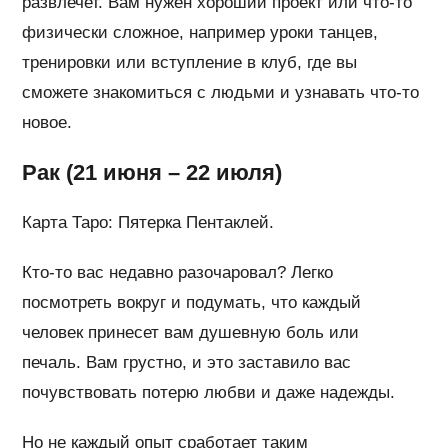
развлечет. Вам нужен хороший проект или что-то
физически сложное, например уроки танцев,
тренировки или вступление в клуб, где вы
сможете знакомиться с людьми и узнавать что-то
новое.
Рак (21 июня – 22 июля)
Карта Таро: Пятерка Пентаклей.
Кто-то вас недавно разочаровал? Легко
посмотреть вокруг и подумать, что каждый
человек принесет вам душевную боль или
печаль. Вам грустно, и это заставило вас
почувствовать потерю любви и даже надежды.
Но не каждый опыт сработает таким