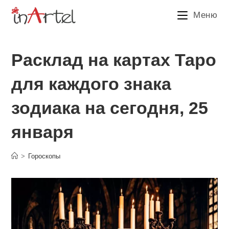
Перейти
Меню
к
содержимому
Расклад на картах Таро
для каждого знака
зодиака на сегодня, 25
января
>
Гороскопы