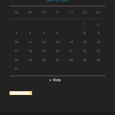
АВГУСТ 2026
ПН
ВТ
СР
ЧТ
ПТ
СБ
ВС
1
2
3
4
5
6
7
8
9
10
11
12
13
14
15
16
17
18
19
20
21
22
23
24
25
26
27
28
29
30
31
« Фев