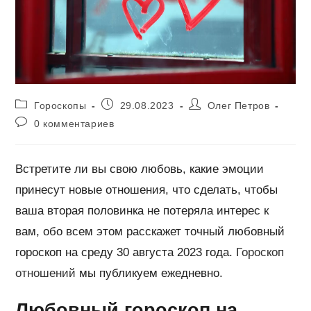
Рубрика
Запись
Автор
Гороскопы
29.08.2023
Олег Петров
записи:
опубликована:
записи:
Комментарии
0 комментариев
к
записи:
Встретите ли вы свою любовь, какие эмоции
принесут новые отношения, что сделать, чтобы
ваша вторая половинка не потеряла интерес к
вам, обо всем этом расскажет точный любовный
гороскоп на среду 30 августа 2023 года.
Гороскоп
отношений
мы публикуем ежедневно.
Любовный гороскоп на