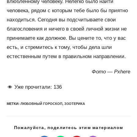
влюбленному человеку. Нелегко было найти
человека, рядом с которым тебе было бы приятно
находиться. Сегодня вы подсчитываете свои
благословения и ничего в своей личной жизни не
принимаете как должное. Вы цените то, что у вас
есть, и стремитесь к тому, чтобы дела шли
естественным путем в правильном направлении.
Фото — Pxher
e
Уже прочитали:
136
МЕТКИ
:
ЛЮБОВНЫЙ ГОРОСКОП
,
ЭЗОТЕРИКА
Подел
Пожалуйста, поделитесь этим материалом
этим
конте