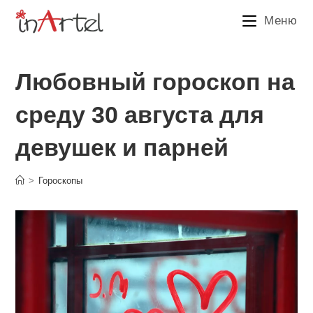
Перейти
Меню
к
содержимому
Любовный гороскоп на
среду 30 августа для
девушек и парней
>
Гороскопы