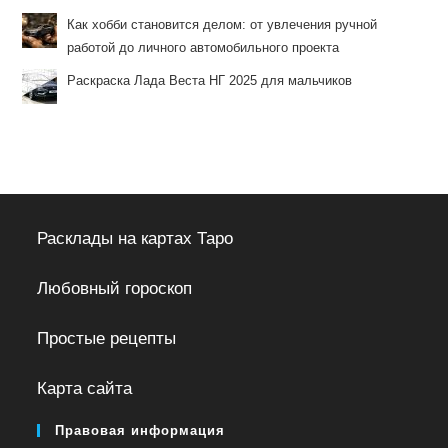
Как хобби становится делом: от увлечения ручной
работой до личного автомобильного проекта
Раскраска Лада Веста НГ 2025 для мальчиков
Расклады на картах Таро
Любовный гороскоп
Простые рецепты
Карта сайта
Правовая информация