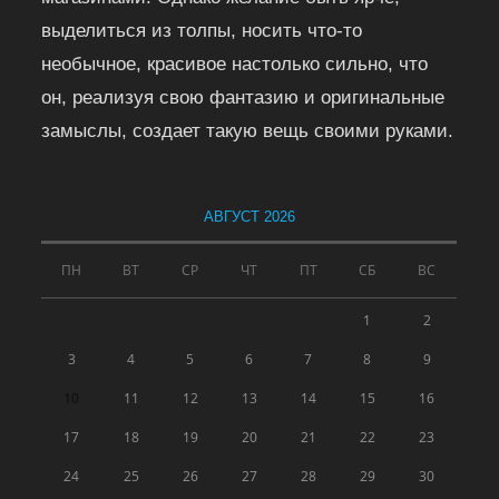
выделиться из толпы, носить что-то
необычное, красивое настолько сильно, что
он, реализуя свою фантазию и оригинальные
замыслы, создает такую вещь своими руками.
АВГУСТ 2026
ПН
ВТ
СР
ЧТ
ПТ
СБ
ВС
1
2
3
4
5
6
7
8
9
10
11
12
13
14
15
16
17
18
19
20
21
22
23
24
25
26
27
28
29
30