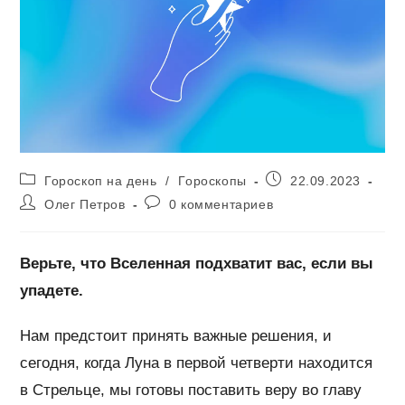
Рубрика
Запись
Гороскоп на день
/
Гороскопы
22.09.2023
записи:
опубликована:
Автор
Комментарии
Олег Петров
0 комментариев
записи:
к
записи:
Верьте, что Вселенная подхватит вас, если вы
упадете.
Нам предстоит принять важные решения, и
сегодня, когда Луна в первой четверти находится
в Стрельце, мы готовы поставить веру во главу