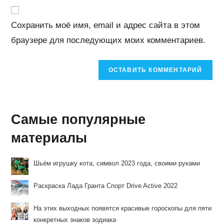
вашего
прокомментировать
прокомментировать
веб-
Сохранить моё имя, email и адрес сайта в этом
сайта
браузере для последующих моих комментариев.
(необязательно)
Самые популярные
материалы
Шьём игрушку кота, символ 2023 года, своими руками
Раскраска Лада Гранта Спорт Drive Active 2022
На этих выходных появятся красивые гороскопы для пяти
конкретных знаков зодиака