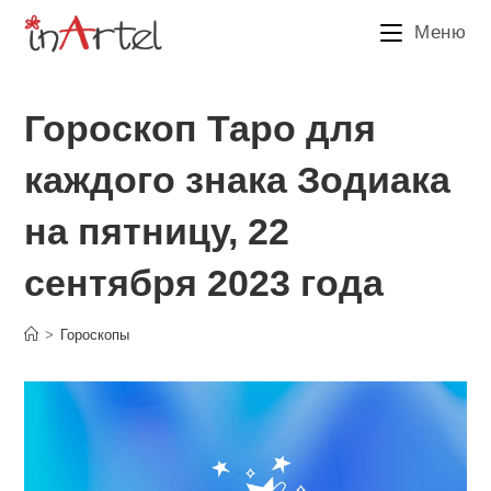
Перейти
Меню
к
содержимому
Гороскоп Таро для
каждого знака Зодиака
на пятницу, 22
сентября 2023 года
>
Гороскопы