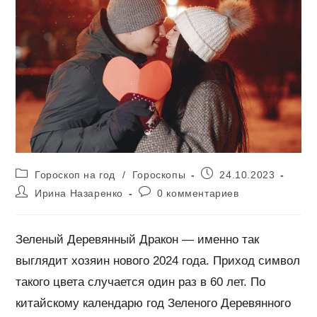
Рубрика
Запись
Гороскоп на год
/
Гороскопы
24.10.2023
записи:
опубликована:
Автор
Комментарии
Ирина Назаренко
0 комментариев
записи:
к
записи:
Зеленый Деревянный Дракон — именно так
выглядит хозяин нового 2024 года. Приход символ
такого цвета случается один раз в 60 лет. По
китайскому календарю год Зеленого Деревянного