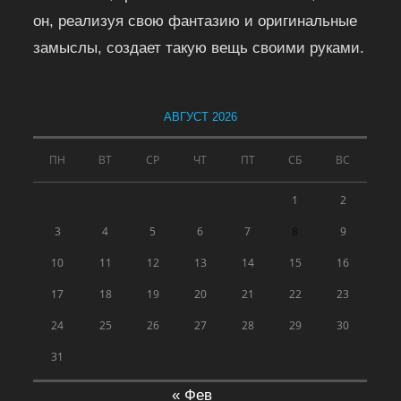
он, реализуя свою фантазию и оригинальные
замыслы, создает такую вещь своими руками.
АВГУСТ 2026
ПН
ВТ
СР
ЧТ
ПТ
СБ
ВС
1
2
3
4
5
6
7
8
9
10
11
12
13
14
15
16
17
18
19
20
21
22
23
24
25
26
27
28
29
30
31
« Фев