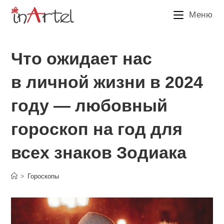
Перейти
Меню
к
содержимому
Что ожидает нас
в личной жизни в 2024
году — любовный
гороскоп на год для
всех знаков Зодиака
>
Гороскопы