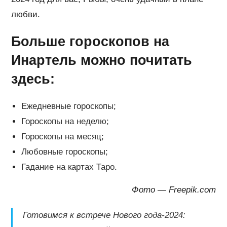
любви.
Больше гороскопов на
Инартель можно почитать
здесь:
Ежедневные гороскопы
;
Гороскопы на неделю;
Гороскопы на месяц
;
Любовные гороскопы;
Гадание на картах Таро
.
Фото — Freepik.com
Готовимся к встрече Нового года-2024: