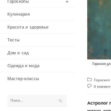
Гороскопы
Кулинария
Красота и здоровье
Тесты
Дом и сад
Гороскоп дл
Одежда и мода
Мастер-классы
Рубрика
Гороскоп 
записи:
Комментарии
0 коммен
к
записи:
Астролог 
Поиск
на