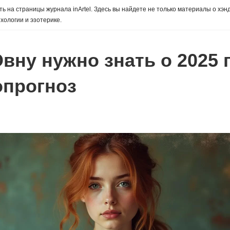
ь на страницы журнала inArtel. Здесь вы найдете не только материалы о хэн
хологии и эзотерике.
Овну нужно знать о 2025
опрогноз
ы