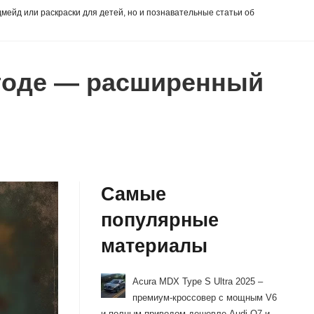
дмейд или раскраски для детей, но и познавательные статьи об
 годе — расширенный
Самые
популярные
материалы
Acura MDX Type S Ultra 2025 –
премиум-кроссовер с мощным V6
и полным приводом дешевле Audi Q7 и