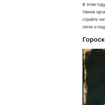
В этом год
Овнов орга
стройте ли
сетях и по
Гороск