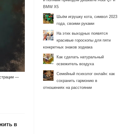
BMW X5
Шьём игрушку кота, символ 2023
года, своими руками
На этих выходных появятся
красивые гороскопы для пяти
конкретных знаков зодиака
Как сделать натуральный
освежитель воздуха
Семейный психолог онлайн: как
юстрации —
сохранить гармонию в
отношениях на расстоянии
жить в