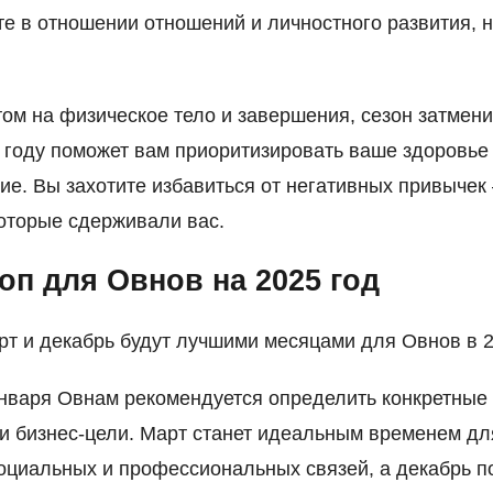
е в отношении отношений и личностного развития, 
том на физическое тело и завершения, сезон затмен
 году поможет вам приоритизировать ваше здоровье
ие. Вы захотите избавиться от негативных привычек
оторые сдерживали вас.
оп для Овнов на 2025 год
рт и декабрь будут лучшими месяцами для Овнов в 2
нваря Овнам рекомендуется определить конкретные
и бизнес-цели. Март станет идеальным временем дл
оциальных и профессиональных связей, а декабрь п