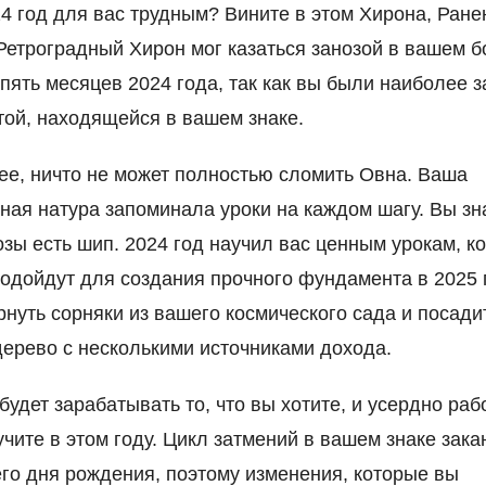
4 год для вас трудным? Вините в этом Хирона, Ране
Ретроградный Хирон мог казаться занозой в вашем б
пять месяцев 2024 года, так как вы были наиболее 
той, находящейся в вашем знаке.
ее, ничто не может полностью сломить Овна. Ваша
ная натура запоминала уроки на каждом шагу. Вы зна
озы есть шип. 2024 год научил вас ценным урокам, к
одойдут для создания прочного фундамента в 2025 
нуть сорняки из вашего космического сада и посади
ерево с несколькими источниками дохода.
будет зарабатывать то, что вы хотите, и усердно раб
лучите в этом году. Цикл затмений в вашем знаке зак
го дня рождения, поэтому изменения, которые вы