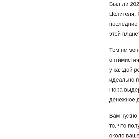
Был ли 202
Целителя. 
последние 
этой плане
Тем не мен
оптимистич
у каждой р
идеально п
Пора выдер
денежное д
Вам нужно 
то, что по
около ваше