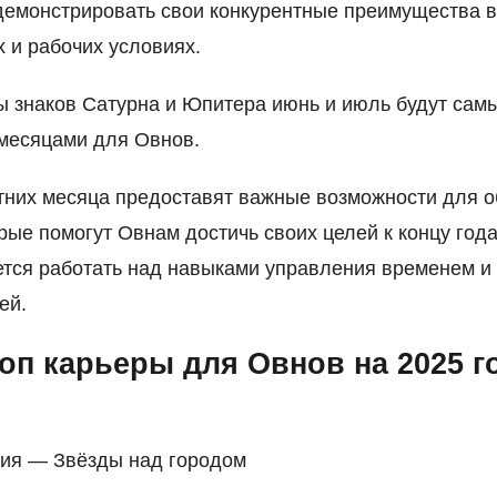
емонстрировать свои конкурентные преимущества 
 и рабочих условиях.
ы знаков Сатурна и Юпитера июнь и июль будут сам
месяцами для Овнов.
тних месяца предоставят важные возможности для о
орые помогут Овнам достичь своих целей к концу год
тся работать над навыками управления временем и
ей.
оп карьеры для Овнов на 2025 г
ия — Звёзды над городом