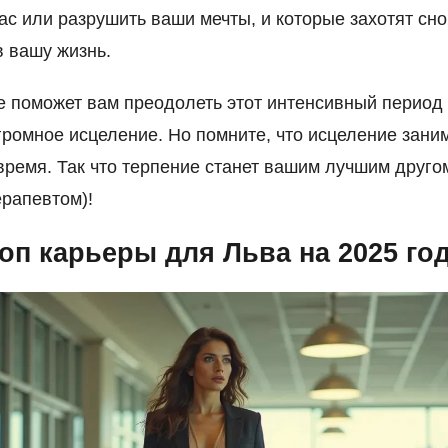
ас или разрушить ваши мечты, и которые захотят сн
в вашу жизнь.
 поможет вам преодолеть этот интенсивный период
громное исцеление. Но помните, что исцеление зани
время. Так что терпение станет вашим лучшим другом
рапевтом)!
оп карьеры для Льва на 2025 го