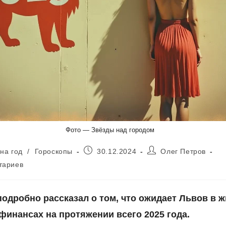
Фото — Звёзды над городом
Запись
Автор
на год
/
Гороскопы
30.12.2024
Олег Петров
опубликована:
записи:
тариев
подробно рассказал о том, что ожидает Львов в ж
 финансах на протяжении всего 2025 года.