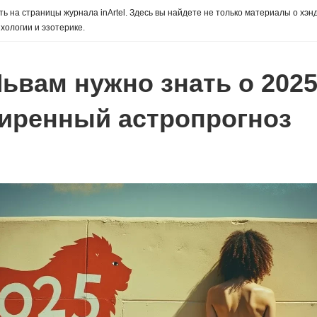
ь на страницы журнала inArtel. Здесь вы найдете не только материалы о хэн
хологии и эзотерике.
Львам нужно знать о 202
иренный астропрогноз
ы