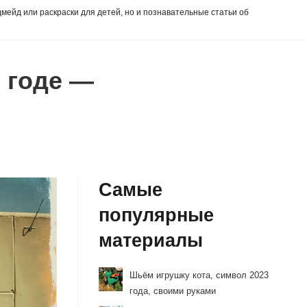
дмейд или раскраски для детей, но и познавательные статьи об
5 годе —
Самые
популярные
материалы
Шьём игрушку кота, символ 2023
года, своими руками