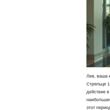
Лев, ваша 
Стрельце 1
действие в
наибольшег
этот перио