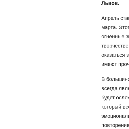
Львов.
Апрель ста
марта. Это
огненные з
творчестве
оказаться 
имеют проч
В большинс
всегда явл
будет осло
который вс
эмоциональ
повторение