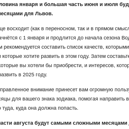
ловина января и большая часть июня и июля буд
есяцами для Львов.
е восходит (как в переносном, так и в прямом смысл
начнётся с 1 января и продлится до начала сезона В
м рекомендуется составить список качеств, которым
и которые хотите развить в этом году. Затем составьт
которые вы хотели бы приобрести, и интересов, кото
азвить в 2025 году.
правленное внимание принесет вам огромную польз
яцы для вашего знака зодиака, помогая направить 
о туда, куда она должна попасть.
части августа будут самыми сложными месяцами