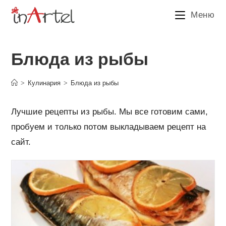
Перейти
Меню
к
содержимому
Блюда из рыбы
>
Кулинария
>
Блюда из рыбы
Лучшие рецепты из рыбы. Мы все готовим сами,
пробуем и только потом выкладываем рецепт на
сайт.