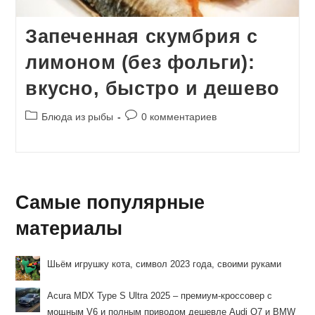
Запеченная скумбрия с
лимоном (без фольги):
вкусно, быстро и дешево
Рубрика
Комментарии
Блюда из рыбы
0 комментариев
записи:
к
записи:
Самые популярные
материалы
Шьём игрушку кота, символ 2023 года, своими руками
Acura MDX Type S Ultra 2025 – премиум-кроссовер с
мощным V6 и полным приводом дешевле Audi Q7 и BMW