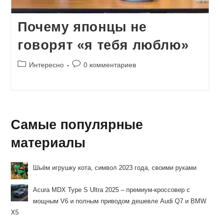
Почему японцы не
говорят «я тебя люблю»
Рубрика
Комментарии
Интересно
0 комментариев
записи:
к
записи:
Самые популярные
материалы
Шьём игрушку кота, символ 2023 года, своими руками
Acura MDX Type S Ultra 2025 – премиум-кроссовер с
мощным V6 и полным приводом дешевле Audi Q7 и BMW
X5