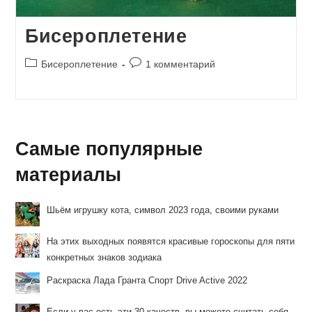
Бисероплетение
Рубрика
Комментарии
Бисероплетение
1 комментарий
записи:
к
записи:
Самые популярные
материалы
Шьём игрушку кота, символ 2023 года, своими руками
На этих выходных появятся красивые гороскопы для пяти
конкретных знаков зодиака
Раскраска Лада Гранта Спорт Drive Active 2022
Если у вас есть эти 30 качеств, вы можете считать себя