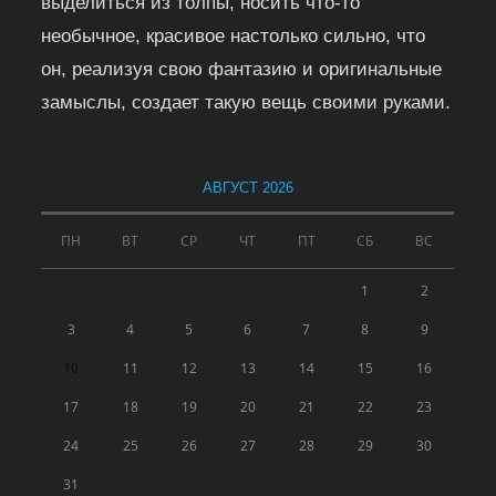
выделиться из толпы, носить что-то
необычное, красивое настолько сильно, что
он, реализуя свою фантазию и оригинальные
замыслы, создает такую вещь своими руками.
АВГУСТ 2026
ПН
ВТ
СР
ЧТ
ПТ
СБ
ВС
1
2
3
4
5
6
7
8
9
10
11
12
13
14
15
16
17
18
19
20
21
22
23
24
25
26
27
28
29
30
31