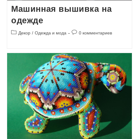
Машинная вышивка на
одежде
Рубрика
Комментарии
Декор
/
Одежда и мода
0 комментариев
записи:
к
записи: