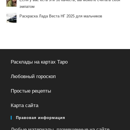
эмпатом
Раскраска Лада Веста НГ 2025 для мальчиков
Расклады на картах Таро
Любовный гороскоп
Простые рецепты
Карта сайта
Правовая информация
Любые материалы, размещенные на сайте