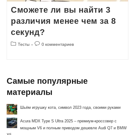
Сможете ли вы найти 3
различия менее чем за 8
секунд?
Рубрика
Комментарии
Тесты
0 комментариев
записи:
к
записи:
Самые популярные
материалы
Шьём игрушку кота, символ 2023 года, своими руками
Acura MDX Type S Ultra 2025 – премиум-кроссовер с
мощным V6 и полным приводом дешевле Audi Q7 и BMW
X5