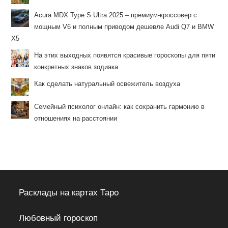
Acura MDX Type S Ultra 2025 – премиум-кроссовер с
мощным V6 и полным приводом дешевле Audi Q7 и BMW
X5
На этих выходных появятся красивые гороскопы для пяти
конкретных знаков зодиака
Как сделать натуральный освежитель воздуха
Семейный психолог онлайн: как сохранить гармонию в
отношениях на расстоянии
Расклады на картах Таро
Любовный гороскоп