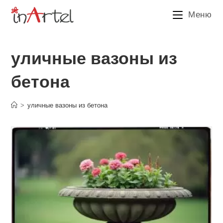
Перейти
Меню
к
содержимому
уличные вазоны из
бетона
>
уличные вазоны из бетона