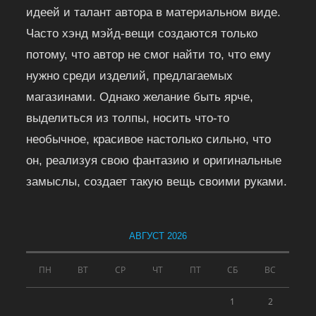
идеей и талант автора в материальном виде.
Часто хэнд мэйд-вещи создаются только
потому, что автор не смог найти то, что ему
нужно среди изделий, предлагаемых
магазинами. Однако желание быть ярче,
выделиться из толпы, носить что-то
необычное, красивое настолько сильно, что
он, реализуя свою фантазию и оригинальные
замыслы, создает такую вещь своими руками.
АВГУСТ 2026
ПН
ВТ
СР
ЧТ
ПТ
СБ
ВС
1
2