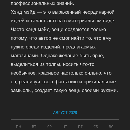
профессиональных знаний.
Хэнд мэйд — это выраженный неординарной
идеей и талант автора в материальном виде.
Часто хэнд мэйд-вещи создаются только
потому, что автор не смог найти то, что ему
нужно среди изделий, предлагаемых
магазинами. Однако желание быть ярче,
выделиться из толпы, носить что-то
необычное, красивое настолько сильно, что
он, реализуя свою фантазию и оригинальные
замыслы, создает такую вещь своими руками.
АВГУСТ 2026
ПН
ВТ
СР
ЧТ
ПТ
СБ
ВС