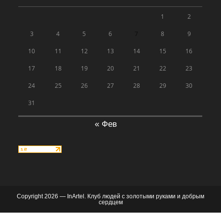
1
2
3
4
5
6
7
8
9
10
11
12
13
14
15
16
17
18
19
20
21
22
23
24
25
26
27
28
29
30
31
« Фев
Copyright 2026 — InArtel. Клуб людей с золотыми руками и добрым
сердцем