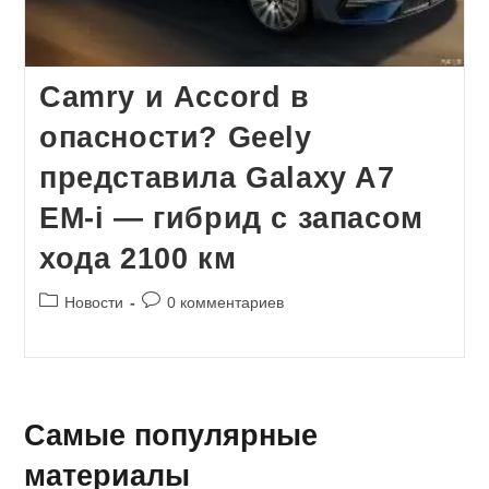
Camry и Accord в
опасности? Geely
представила Galaxy A7
EM-i — гибрид с запасом
хода 2100 км
Рубрика
Комментарии
Новости
0 комментариев
записи:
к
записи:
Самые популярные
материалы