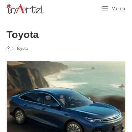
Перейти
Меню
к
содержимому
Toyota
>
Toyota