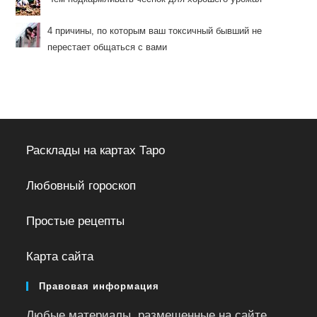
4 причины, по которым ваш токсичный бывший не
перестает общаться с вами
Расклады на картах Таро
Любовный гороскоп
Простые рецепты
Карта сайта
Правовая информация
Любые материалы, размещенные на сайте