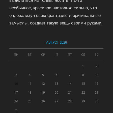
выделиться из толпы, носить что-то
необычное, красивое настолько сильно, что
он, реализуя свою фантазию и оригинальные
замыслы, создает такую вещь своими руками.
АВГУСТ 2026
ПН
ВТ
СР
ЧТ
ПТ
СБ
ВС
1
2
3
4
5
6
7
8
9
10
11
12
13
14
15
16
17
18
19
20
21
22
23
24
25
26
27
28
29
30
31