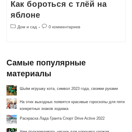
Как бороться с тлёй на
яблоне
Рубрика
Комментарии
Дом и сад
0 комментариев
записи:
к
записи:
Самые популярные
материалы
Шьём игрушку кота, символ 2023 года, своими руками
На этих выходных появятся красивые гороскопы для пяти
конкретных знаков зодиака
Раскраска Лада Гранта Спорт Drive Active 2022
Чем подкармливать чеснок для хорошего урожая