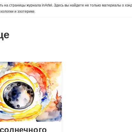
ь на страницы журнала inArtel. Здесь вы найдете не только материалы о хэн
хологии и эзотерике.
це
солнечного