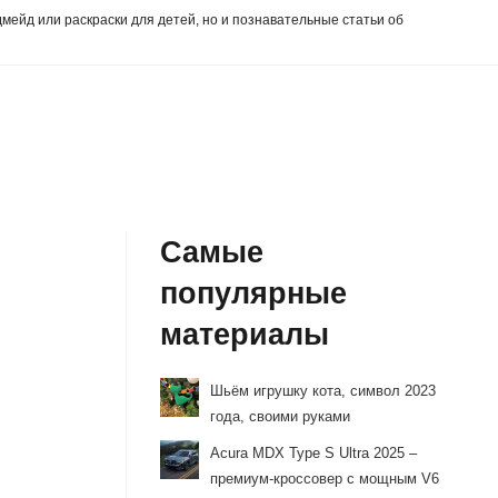
дмейд или раскраски для детей, но и познавательные статьи об
Самые
популярные
материалы
Шьём игрушку кота, символ 2023
года, своими руками
Acura MDX Type S Ultra 2025 –
премиум-кроссовер с мощным V6