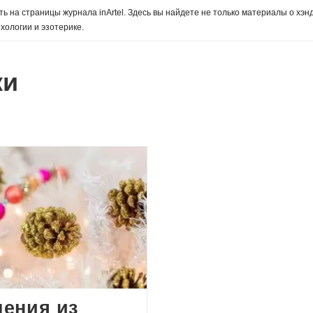
ь на страницы журнала inArtel. Здесь вы найдете не только материалы о хэн
хологии и эзотерике.
ки
ения из