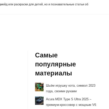
дмейд или раскраски для детей, но и познавательные статьи об
Самые
популярные
материалы
Шьём игрушку кота, символ 2023
года, своими руками
Acura MDX Type S Ultra 2025 –
премиум-кроссовер с мощным V6