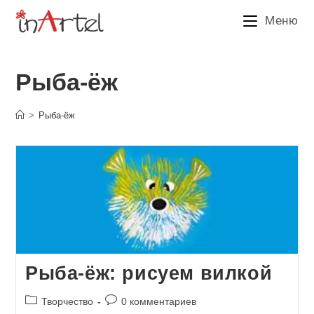
Перейти
Меню
к
содержимому
Рыба-ёж
>
Рыба-ёж
Рыба-ёж: рисуем вилкой
Рубрика
Комментарии
Творчество
0 комментариев