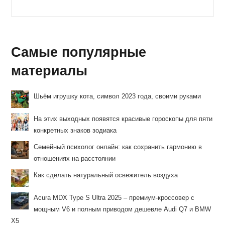
записи:
к
записи:
Самые популярные
материалы
Шьём игрушку кота, символ 2023 года, своими руками
На этих выходных появятся красивые гороскопы для пяти
конкретных знаков зодиака
Семейный психолог онлайн: как сохранить гармонию в
отношениях на расстоянии
Как сделать натуральный освежитель воздуха
Acura MDX Type S Ultra 2025 – премиум-кроссовер с
мощным V6 и полным приводом дешевле Audi Q7 и BMW
X5