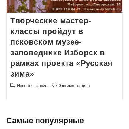
Творческие мастер-
классы пройдут в
псковском музее-
заповеднике Изборск в
рамках проекта «Русская
зима»
Рубрика
Комментарии
Новости - архив
0 комментариев
записи:
к
записи:
Самые популярные