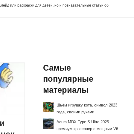
дмейд или раскраски для детей, но и познавательные статьи об
Самые
популярные
материалы
Шьём игрушку кота, символ 2023
года, своими руками
ги
Acura MDX Type S Ultra 2025 –
премиум-кроссовер с мощным V6