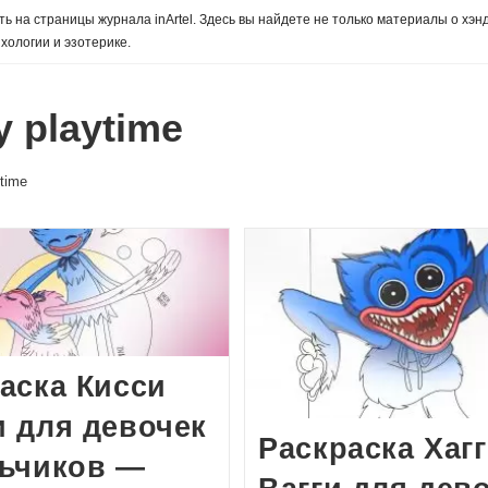
ь на страницы журнала inArtel. Здесь вы найдете не только материалы о хэн
хологии и эзотерике.
 playtime
ytime
аска Кисси
 для девочек
Раскраска Хаг
льчиков —