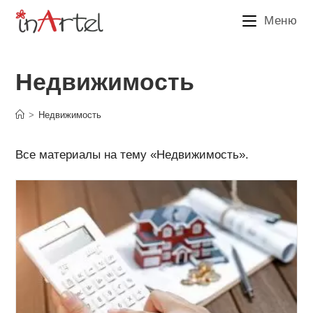
Перейти
Меню
к
содержимому
Недвижимость
>
Недвижимость
Все материалы на тему «Недвижимость».