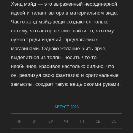
Хэнд мэйд — это выраженный неординарной
идеей и талант автора в материальном виде.
Часто хэнд мэйд-вещи создаются только
потому, что автор не смог найти то, что ему
нужно среди изделий, предлагаемых
магазинами. Однако желание быть ярче,
выделиться из толпы, носить что-то
необычное, красивое настолько сильно, что
он, реализуя свою фантазию и оригинальные
замыслы, создает такую вещь своими руками.
АВГУСТ 2026
ПН
ВТ
СР
ЧТ
ПТ
СБ
ВС