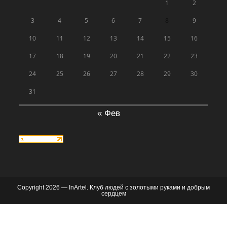
1
2
3
4
5
6
7
8
9
10
11
12
13
14
15
16
17
18
19
20
21
22
23
24
25
26
27
28
29
30
31
« Фев
Copyright 2026 — InArtel. Клуб людей с золотыми руками и добрым
сердцем