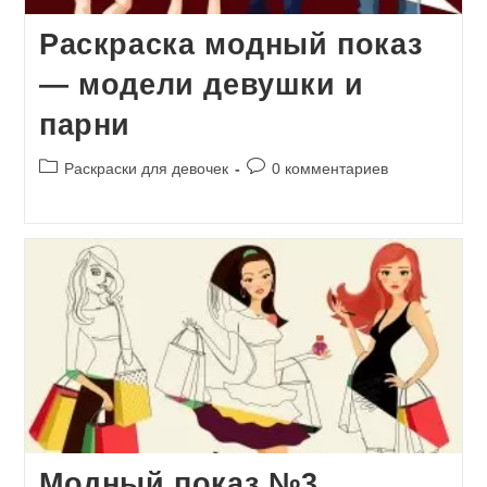
Раскраска модный показ
— модели девушки и
парни
Рубрика
Комментарии
Раскраски для девочек
0 комментариев
записи:
к
записи:
Модный показ №3.