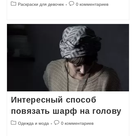
Рубрика
Комментарии
Раскраски для девочек
0 комментариев
записи:
к
записи:
Интересный способ
повязать шарф на голову
Рубрика
Комментарии
Одежда и мода
0 комментариев
записи:
к
записи: