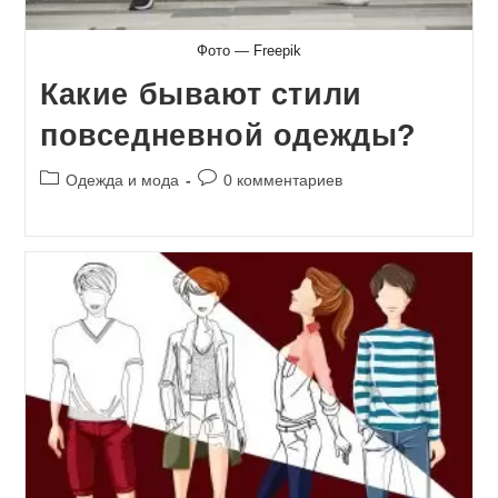
Фото — Freepik
Какие бывают стили
повседневной одежды?
Рубрика
Комментарии
Одежда и мода
0 комментариев
записи:
к
записи: