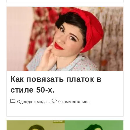
Как повязать платок в
стиле 50-х.
Рубрика
Комментарии
Одежда и мода
0 комментариев
записи:
к
записи: