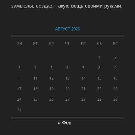
замыслы, создает такую вещь своими руками.
АВГУСТ 2026
ПН
ВТ
СР
ЧТ
ПТ
СБ
ВС
1
2
3
4
5
6
7
8
9
10
11
12
13
14
15
16
17
18
19
20
21
22
23
24
25
26
27
28
29
30
31
« Фев