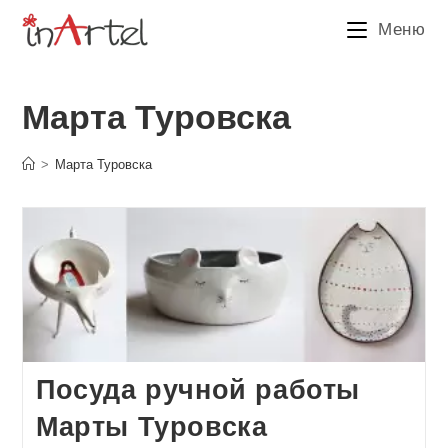
Перейти
Меню
к
содержимому
Марта Туровска
>
Марта Туровска
Посуда ручной работы
Марты Туровска