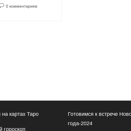
Комментарии
0 комментариев
к
записи:
 на картах Таро
Готовимся к встрече Нов
года-2024
 гороскоп