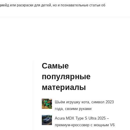
дмейд или раскраски для детей, но и познавательные статьи об
Самые
популярные
материалы
Шьём игрушку кота, символ 2023
года, своими руками
Acura MDX Type S Ultra 2025 –
премиум-кроссовер с мощным V6