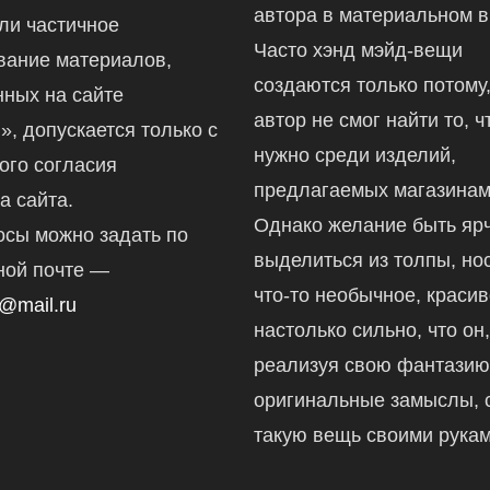
автора в материальном в
ли частичное
Часто хэнд мэйд-вещи
вание материалов,
создаются только потому,
ных на сайте
автор не смог найти то, ч
ru», допускается только с
нужно среди изделий,
ого согласия
предлагаемых магазинам
а сайта.
Однако желание быть ярч
осы можно задать по
выделиться из толпы, но
ной почте —
что-то необычное, краси
@mail.ru
настолько сильно, что он
реализуя свою фантазию
оригинальные замыслы, 
такую вещь своими рукам