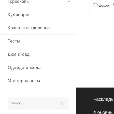
Гороскопы
Рубрика
Декор
записи:
Кулинария
Красота и здоровье
Тесты
Дом и сад
Одежда и мода
Мастер-классы
Расклады
Поиск
Любовный
на