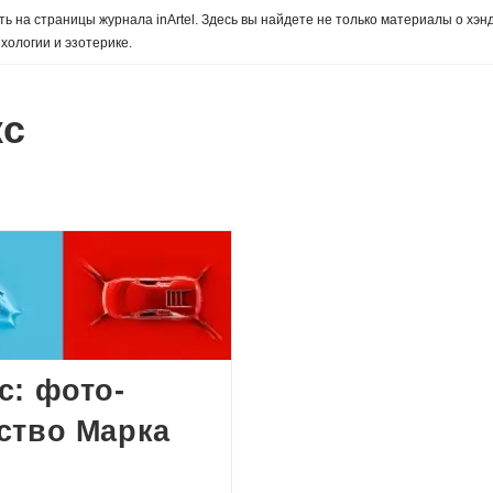
ь на страницы журнала inArtel. Здесь вы найдете не только материалы о хэн
хологии и эзотерике.
кс
с: фото-
ство Марка