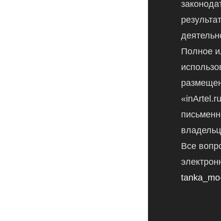
законода
результа
деятельн
Полное и
использо
размещен
«inArtel.
письменн
владельц
Все вопр
электрон
tanka_mo