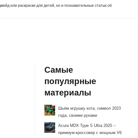
дмейд или раскраски для детей, но и познавательные статьи об
Самые
популярные
материалы
Шьём игрушку кота, символ 2023
года, своими руками
Acura MDX Type S Ultra 2025 –
премиум-кроссовер с мощным V6