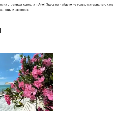
ь на страницы журнала inArtel. Здесь вы найдете не только материалы о хэн
хологии и эзотерике.
м