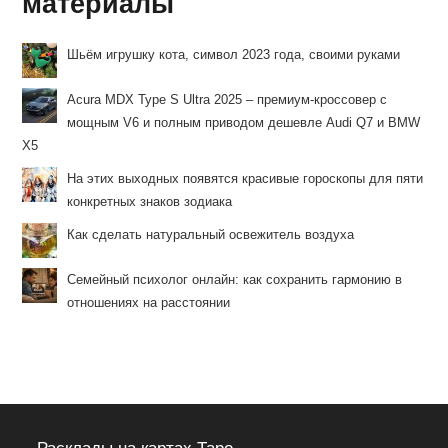
материалы
Шьём игрушку кота, символ 2023 года, своими руками
Acura MDX Type S Ultra 2025 – премиум-кроссовер с
мощным V6 и полным приводом дешевле Audi Q7 и BMW
X5
На этих выходных появятся красивые гороскопы для пяти
конкретных знаков зодиака
Как сделать натуральный освежитель воздуха
Семейный психолог онлайн: как сохранить гармонию в
отношениях на расстоянии