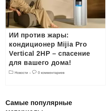
ИИ против жары:
кондиционер Mijia Pro
Vertical 2HP – спасение
для вашего дома!
Рубрика
Комментарии
Новости
0 комментариев
записи:
к
записи:
Самые популярные