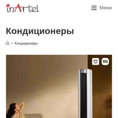
Перейти
Меню
к
содержимому
Кондиционеры
>
Кондиционеры