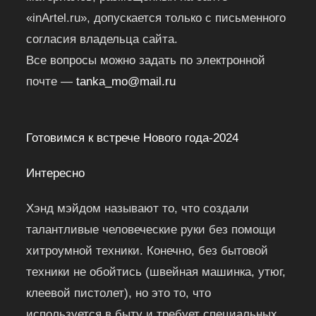
«inArtel.ru», допускается только с письменного
согласия владельца сайта.
Все вопросы можно задать по электронной
почте —
tanka_mo@mail.ru
Готовимся к встрече Нового года-2024
Интересно
Хэнд мэйдом называют то, что создали
талантливые человеческие руки без помощи
хитроумной техники. Конечно, без бытовой
техники не обойтись (швейная машинка, утюг,
клеевой пистолет), но это то, что
используется в быту и требует специальных