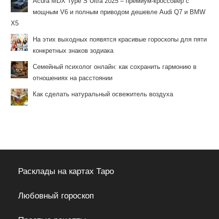
Acura MDX Type S Ultra 2025 – премиум-кроссовер с
мощным V6 и полным приводом дешевле Audi Q7 и BMW
X5
На этих выходных появятся красивые гороскопы для пяти
конкретных знаков зодиака
Семейный психолог онлайн: как сохранить гармонию в
отношениях на расстоянии
Как сделать натуральный освежитель воздуха
Расклады на картах Таро
Любовный гороскоп