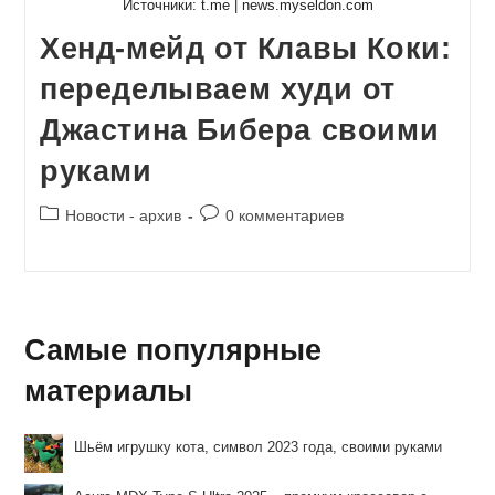
Источники: t.me | news.myseldon.com
Хенд-мейд от Клавы Коки:
переделываем худи от
Джастина Бибера своими
руками
Рубрика
Комментарии
Новости - архив
0 комментариев
записи:
к
записи:
Самые популярные
материалы
Шьём игрушку кота, символ 2023 года, своими руками