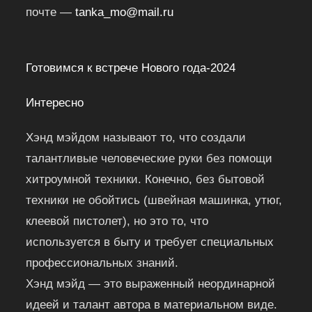
почте —
tanka_mo@mail.ru
Готовимся к встрече Нового года-2024
Интересно
Хэнд мэйдом называют то, что создали
талантливые человеческие руки без помощи
хитроумной техники. Конечно, без бытовой
техники не обойтись (швейная машинка, утюг,
клеевой пистолет), но это то, что
используется в быту и требует специальных
профессиональных знаний.
Хэнд мэйд — это выраженный неординарной
идеей и талант автора в материальном виде.