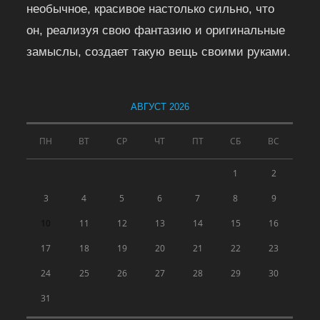
необычное, красивое настолько сильно, что
он, реализуя свою фантазию и оригинальные
замыслы, создает такую вещь своими руками.
АВГУСТ 2026
ПН
ВТ
СР
ЧТ
ПТ
СБ
ВС
1
2
3
4
5
6
7
8
9
10
11
12
13
14
15
16
17
18
19
20
21
22
23
24
25
26
27
28
29
30
31